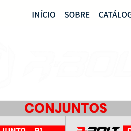
INÍCIO
SOBRE
CATÁLO
UNSTOPPABLE. LIKE A B
CONJUNTOS